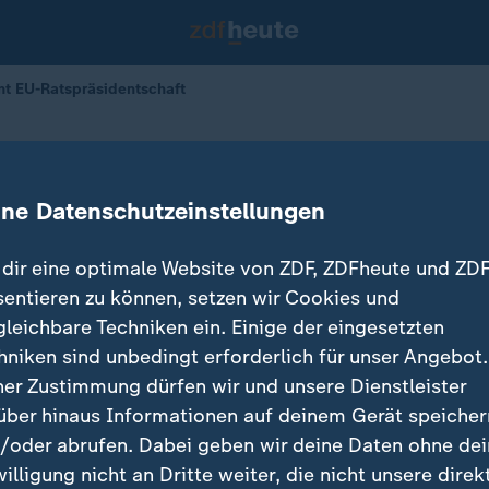
t EU-Ratspräsidentschaft
ernimmt EU-Ratspräsidentschaft
ine Datenschutzeinstellungen
30.12.2025 
dir eine optimale Website von ZDF, ZDFheute und ZDF
sentieren zu können, setzen wir Cookies und
gleichbare Techniken ein. Einige der eingesetzten
hniken sind unbedingt erforderlich für unser Angebot.
ner Zustimmung dürfen wir und unsere Dienstleister
über hinaus Informationen auf deinem Gerät speicher
/oder abrufen. Dabei geben wir deine Daten ohne de
willigung nicht an Dritte weiter, die nicht unsere direk