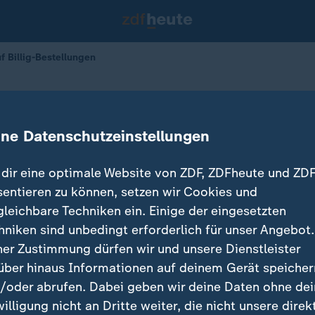
uf Billig-Bestellungen
auch auf Billig-Bestellungen
ine Datenschutzeinstellungen
02.07.2026 
dir eine optimale Website von ZDF, ZDFheute und ZDF
sentieren zu können, setzen wir Cookies und
gleichbare Techniken ein. Einige der eingesetzten
hniken sind unbedingt erforderlich für unser Angebot.
ner Zustimmung dürfen wir und unsere Dienstleister
über hinaus Informationen auf deinem Gerät speicher
/oder abrufen. Dabei geben wir deine Daten ohne de
willigung nicht an Dritte weiter, die nicht unsere direk