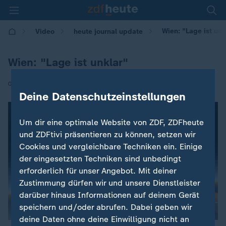
Wien: "Lage ist unk
Video
heute journal update
Wien: "Lage ist unklar"
|
02.11.2020 | 23:55
Deine Datenschutzeinstellungen
Um dir eine optimale Website von ZDF, ZDFheute
und ZDFtivi präsentieren zu können, setzen wir
Cookies und vergleichbare Techniken ein. Einige
der eingesetzten Techniken sind unbedingt
erforderlich für unser Angebot. Mit deiner
Zustimmung dürfen wir und unsere Dienstleister
darüber hinaus Informationen auf deinem Gerät
speichern und/oder abrufen. Dabei geben wir
deine Daten ohne deine Einwilligung nicht an