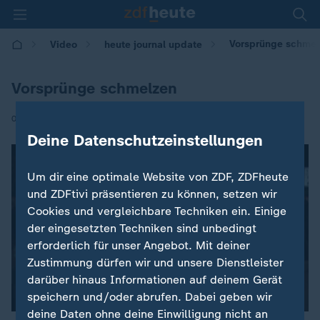
Vorsprünge schmel
Video
heute journal update
Vorsprünge schmelzen
|
06.11.2020 | 00:55
Deine Datenschutzeinstellungen
Um dir eine optimale Website von ZDF, ZDFheute
und ZDFtivi präsentieren zu können, setzen wir
Cookies und vergleichbare Techniken ein. Einige
der eingesetzten Techniken sind unbedingt
erforderlich für unser Angebot. Mit deiner
Zustimmung dürfen wir und unsere Dienstleister
darüber hinaus Informationen auf deinem Gerät
speichern und/oder abrufen. Dabei geben wir
deine Daten ohne deine Einwilligung nicht an