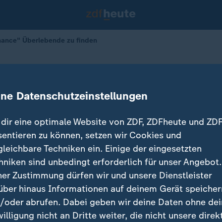
hance" Überlebende zu finden
inge Chance" Überlebende zu finde
ine Datenschutzeinstellungen
dir eine optimale Website von ZDF, ZDFheute und ZDF
sentieren zu können, setzen wir Cookies und
gleichbare Techniken ein. Einige der eingesetzten
hniken sind unbedingt erforderlich für unser Angebot.
ner Zustimmung dürfen wir und unsere Dienstleister
über hinaus Informationen auf deinem Gerät speicher
/oder abrufen. Dabei geben wir deine Daten ohne de
willigung nicht an Dritte weiter, die nicht unsere direk