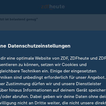
tzt ist belastend genug"
und Jetzt ist belastend genug"
ine Datenschutzeinstellungen
dir eine optimale Website von ZDF, ZDFheute und ZDF
sentieren zu können, setzen wir Cookies und
gleichbare Techniken ein. Einige der eingesetzten
hniken sind unbedingt erforderlich für unser Angebot.
ner Zustimmung dürfen wir und unsere Dienstleister
über hinaus Informationen auf deinem Gerät speicher
/oder abrufen. Dabei geben wir deine Daten ohne de
willigung nicht an Dritte weiter, die nicht unsere direk