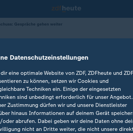
schuss: Gespräche gehen weiter
ngsausschuss: Gespräche gehen wei
ine Datenschutzeinstellungen
dir eine optimale Website von ZDF, ZDFheute und ZDF
sentieren zu können, setzen wir Cookies und
gleichbare Techniken ein. Einige der eingesetzten
hniken sind unbedingt erforderlich für unser Angebot.
ner Zustimmung dürfen wir und unsere Dienstleister
über hinaus Informationen auf deinem Gerät speicher
/oder abrufen. Dabei geben wir deine Daten ohne de
willigung nicht an Dritte weiter, die nicht unsere direk