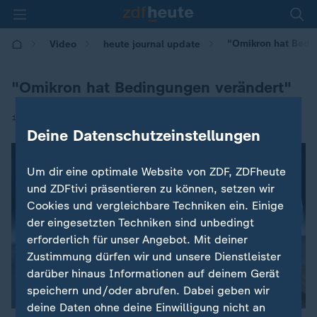
"Omikron hat Bedi
Video
heute journal update
"Omikron hat Bedingungen verändert"
|
12.02.2022 | 00:40
Deine Datenschutzeinstellungen
Um dir eine optimale Website von ZDF, ZDFheute
und ZDFtivi präsentieren zu können, setzen wir
Cookies und vergleichbare Techniken ein. Einige
der eingesetzten Techniken sind unbedingt
erforderlich für unser Angebot. Mit deiner
Zustimmung dürfen wir und unsere Dienstleister
darüber hinaus Informationen auf deinem Gerät
speichern und/oder abrufen. Dabei geben wir
deine Daten ohne deine Einwilligung nicht an