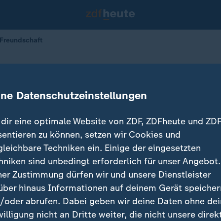
 Freundschaft
er der Freundschaft
ine Datenschutzeinstellungen
26.10.2021 
dir eine optimale Website von ZDF, ZDFheute und ZDF
sentieren zu können, setzen wir Cookies und
gleichbare Techniken ein. Einige der eingesetzten
hniken sind unbedingt erforderlich für unser Angebot.
ner Zustimmung dürfen wir und unsere Dienstleister
über hinaus Informationen auf deinem Gerät speicher
/oder abrufen. Dabei geben wir deine Daten ohne de
willigung nicht an Dritte weiter, die nicht unsere direk