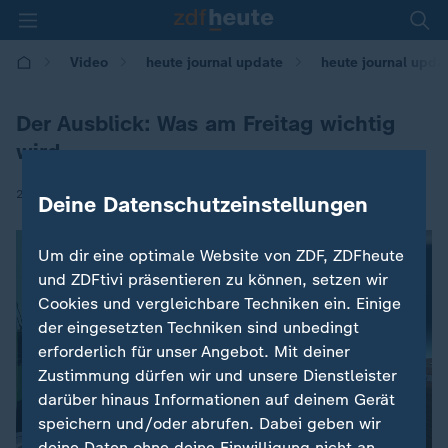
Video
heute journal update
heute journal upda
Der Ausblick: Was am Freitag wichtig
wird
|
23.06.2026 | 11:13
Deine Datenschutzeinstellungen
Um dir eine optimale Website von ZDF, ZDFheute
und ZDFtivi präsentieren zu können, setzen wir
Cookies und vergleichbare Techniken ein. Einige
der eingesetzten Techniken sind unbedingt
erforderlich für unser Angebot. Mit deiner
Zustimmung dürfen wir und unsere Dienstleister
darüber hinaus Informationen auf deinem Gerät
speichern und/oder abrufen. Dabei geben wir
deine Daten ohne deine Einwilligung nicht an