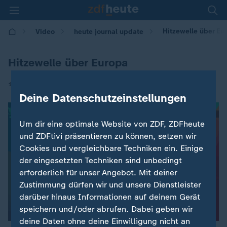
Hitzewelle über Eu
Video
heute journal update
Hitzewelle über Europa
|
18.07.2022 | 23:40
Deine Datenschutzeinstellungen
Um dir eine optimale Website von ZDF, ZDFheute
und ZDFtivi präsentieren zu können, setzen wir
Cookies und vergleichbare Techniken ein. Einige
der eingesetzten Techniken sind unbedingt
erforderlich für unser Angebot. Mit deiner
Zustimmung dürfen wir und unsere Dienstleister
darüber hinaus Informationen auf deinem Gerät
speichern und/oder abrufen. Dabei geben wir
deine Daten ohne deine Einwilligung nicht an