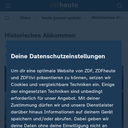
Historisches Abk
Video
heute journal update
Historisches Abkommen
von Michael Bewerunge
|
Deine Datenschutzeinstellungen
16.09.2020 | 00:35
Um dir eine optimale Website von ZDF, ZDFheute
und ZDFtivi präsentieren zu können, setzen wir
Cookies und vergleichbare Techniken ein. Einige
der eingesetzten Techniken sind unbedingt
erforderlich für unser Angebot. Mit deiner
Zustimmung dürfen wir und unsere Dienstleister
darüber hinaus Informationen auf deinem Gerät
speichern und/oder abrufen. Dabei geben wir
deine Daten ohne deine Einwilligung nicht an