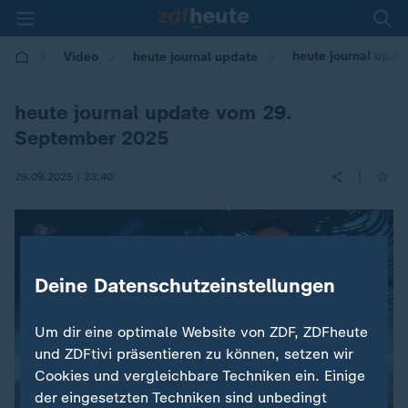
heute journal upda
Video
heute journal update
heute journal update vom 29.
September 2025
|
29.09.2025 | 23:40
Deine Datenschutzeinstellungen
Um dir eine optimale Website von ZDF, ZDFheute
und ZDFtivi präsentieren zu können, setzen wir
Cookies und vergleichbare Techniken ein. Einige
der eingesetzten Techniken sind unbedingt