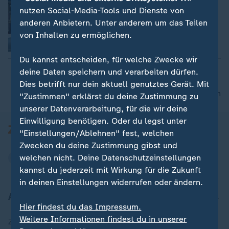
"Viel Optimismus kann ich nicht
nutzen Social-Media-Tools und Dienste von
versprühen"
anderen Anbietern. Unter anderem um das Teilen
von Inhalten zu ermöglichen.
Video
5:03
Du kannst entscheiden, für welche Zwecke wir
deine Daten speichern und verarbeiten dürfen.
Dies betrifft nur dein aktuell genutztes Gerät. Mit
nach oben
"Zustimmen" erklärst du deine Zustimmung zu
unserer Datenverarbeitung, für die wir deine
Einwilligung benötigen. Oder du legst unter
"Einstellungen/Ablehnen" fest, welchen
Zwecken du deine Zustimmung gibst und
welchen nicht. Deine Datenschutzeinstellungen
kannst du jederzeit mit Wirkung für die Zukunft
in deinen Einstellungen widerrufen oder ändern.
Aktuell bei ZDFheute
Hier findest du das Impressum.
Weitere Informationen findest du in unserer
Zuletzt veröffentlicht