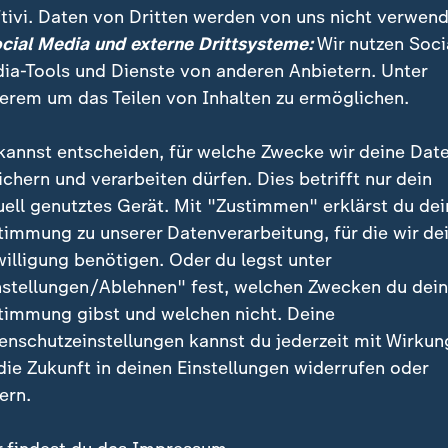
ade in Germany
tivi. Daten von Dritten werden von uns nicht verwend
ocial Media und externe Drittsysteme:
Wir nutzen Soci
üssel
ia-Tools und Dienste von anderen Anbietern. Unter
Finanzen der Ukraine
erem um das Teilen von Inhalten zu ermöglichen.
kannst entscheiden, für welche Zwecke wir deine Dat
ichern und verarbeiten dürfen. Dies betrifft nur dein
uell genutztes Gerät. Mit "Zustimmen" erklärst du dei
timmung zu unserer Datenverarbeitung, für die wir de
willigung benötigen. Oder du legst unter
nstellungen/Ablehnen" fest, welchen Zwecken du dei
timmung gibst und welchen nicht. Deine
Batterie ist die
EU ringt um Ukraine-
enschutzeinstellungen kannst du jederzeit mit Wirkun
üsseltechnologie"
Finanzierung
 die Zukunft in deinen Einstellungen widerrufen oder
Andreas Stamm
ern.
deo
3:03
Video
2:07