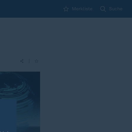
Merkliste
Suche
|