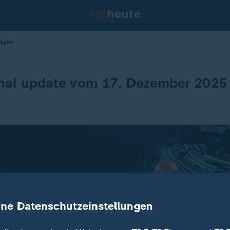
date
rnal update vom 17. Dezember 2025
ine Datenschutzeinstellungen