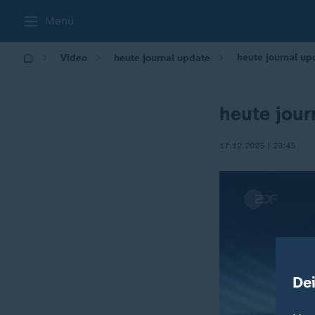
Menü
heute journal up
Video
heute journal update
heute jou
17.12.2025 | 23:45
De