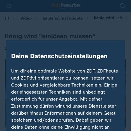
König wird "einlös
Video
heute journal update
König wird "einlösen müssen"
|
20.02.2026 | 00:30
Deine Datenschutzeinstellungen
Um dir eine optimale Website von ZDF, ZDFheute
und ZDFtivi präsentieren zu können, setzen wir
Cookies und vergleichbare Techniken ein. Einige
der eingesetzten Techniken sind unbedingt
erforderlich für unser Angebot. Mit deiner
Zustimmung dürfen wir und unsere Dienstleister
darüber hinaus Informationen auf deinem Gerät
speichern und/oder abrufen. Dabei geben wir
deine Daten ohne deine Einwilligung nicht an