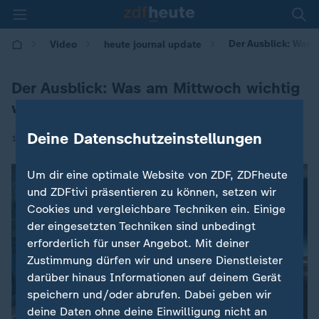
Der Ausblick: Was 
Video
heute journal update
Der Ausblick: Was am Mittwoch wichtig
wird
Deine Datenschutzeinstellungen
|
15.04.2026 | 00:00
Um dir eine optimale Website von ZDF, ZDFheute
und ZDFtivi präsentieren zu können, setzen wir
Cookies und vergleichbare Techniken ein. Einige
der eingesetzten Techniken sind unbedingt
erforderlich für unser Angebot. Mit deiner
Zustimmung dürfen wir und unsere Dienstleister
darüber hinaus Informationen auf deinem Gerät
speichern und/oder abrufen. Dabei geben wir
deine Daten ohne deine Einwilligung nicht an