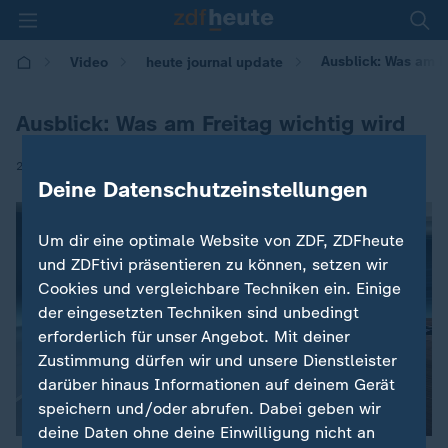
Ausblick: Was am F
Video
heute journal update
Ausblick: Was am Freitag wichtig wird
|
22.05.2026 | 00:45
Deine Datenschutzeinstellungen
Um dir eine optimale Website von ZDF, ZDFheute
und ZDFtivi präsentieren zu können, setzen wir
Cookies und vergleichbare Techniken ein. Einige
der eingesetzten Techniken sind unbedingt
erforderlich für unser Angebot. Mit deiner
Zustimmung dürfen wir und unsere Dienstleister
darüber hinaus Informationen auf deinem Gerät
speichern und/oder abrufen. Dabei geben wir
deine Daten ohne deine Einwilligung nicht an