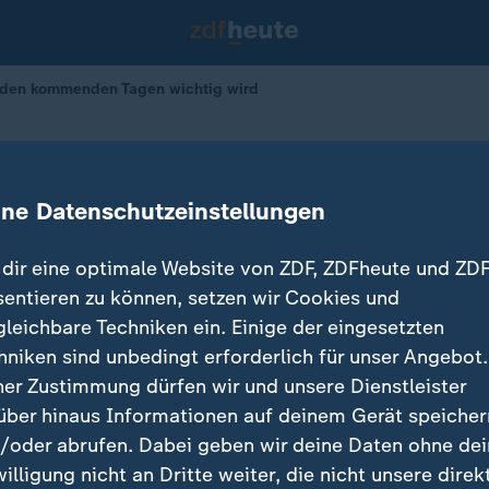
n den kommenden Tagen wichtig wird
Was in den kommenden Tagen wichti
ine Datenschutzeinstellungen
dir eine optimale Website von ZDF, ZDFheute und ZDF
sentieren zu können, setzen wir Cookies und
gleichbare Techniken ein. Einige der eingesetzten
hniken sind unbedingt erforderlich für unser Angebot.
ner Zustimmung dürfen wir und unsere Dienstleister
über hinaus Informationen auf deinem Gerät speicher
/oder abrufen. Dabei geben wir deine Daten ohne de
willigung nicht an Dritte weiter, die nicht unsere direk