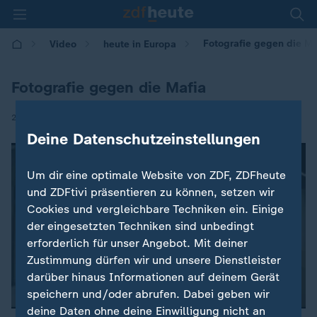
Fotografie gegen die Ma
Video
heute in Europa
Fotografie gegen die Mafia
|
25.11.2016 | 16:00
Deine Datenschutzeinstellungen
Um dir eine optimale Website von ZDF, ZDFheute
und ZDFtivi präsentieren zu können, setzen wir
Cookies und vergleichbare Techniken ein. Einige
der eingesetzten Techniken sind unbedingt
erforderlich für unser Angebot. Mit deiner
Zustimmung dürfen wir und unsere Dienstleister
darüber hinaus Informationen auf deinem Gerät
speichern und/oder abrufen. Dabei geben wir
deine Daten ohne deine Einwilligung nicht an