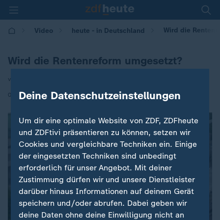
Wird die Rentenr
Video
heute - in Deutschland
Wird die Rentenreform umgesetzt?
von Daniel Pontzen
Deine Datenschutzeinstellungen
|
02.06.2026 | 14:00
Um dir eine optimale Website von ZDF, ZDFheute
und ZDFtivi präsentieren zu können, setzen wir
Cookies und vergleichbare Techniken ein. Einige
der eingesetzten Techniken sind unbedingt
erforderlich für unser Angebot. Mit deiner
Zustimmung dürfen wir und unsere Dienstleister
darüber hinaus Informationen auf deinem Gerät
speichern und/oder abrufen. Dabei geben wir
deine Daten ohne deine Einwilligung nicht an