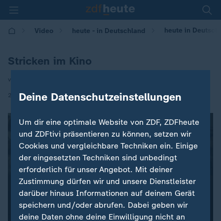
heute in Deutschl
Video
heute - in Deutschland
Stricken im Kino
von Annette Yang
|
Deine Datenschutzeinstellungen
28.04.2025 | 14:00
Um dir eine optimale Website von ZDF, ZDFheute
und ZDFtivi präsentieren zu können, setzen wir
Cookies und vergleichbare Techniken ein. Einige
der eingesetzten Techniken sind unbedingt
erforderlich für unser Angebot. Mit deiner
Zustimmung dürfen wir und unsere Dienstleister
darüber hinaus Informationen auf deinem Gerät
speichern und/oder abrufen. Dabei geben wir
deine Daten ohne deine Einwilligung nicht an