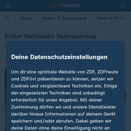
heute in Deutsch
Video
heute - in Deutschland
Erster Nationaler Veteranentag
von Luisa Holzkamp
Deine Datenschutzeinstellungen
|
13.06.2025 | 14:00
Um dir eine optimale Website von ZDF, ZDFheute
und ZDFtivi präsentieren zu können, setzen wir
Cookies und vergleichbare Techniken ein. Einige
der eingesetzten Techniken sind unbedingt
erforderlich für unser Angebot. Mit deiner
Zustimmung dürfen wir und unsere Dienstleister
darüber hinaus Informationen auf deinem Gerät
speichern und/oder abrufen. Dabei geben wir
deine Daten ohne deine Einwilligung nicht an