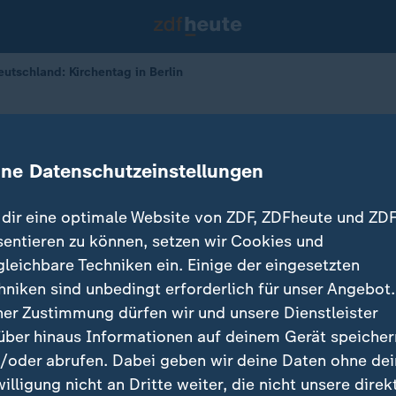
eutschland: Kirchentag in Berlin
 in Berlin
ine Datenschutzeinstellungen
dir eine optimale Website von ZDF, ZDFheute und ZDF
sentieren zu können, setzen wir Cookies und
gleichbare Techniken ein. Einige der eingesetzten
hniken sind unbedingt erforderlich für unser Angebot.
ner Zustimmung dürfen wir und unsere Dienstleister
über hinaus Informationen auf deinem Gerät speicher
/oder abrufen. Dabei geben wir deine Daten ohne de
willigung nicht an Dritte weiter, die nicht unsere direk