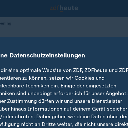
eening
-Screening
ine Datenschutzeinstellungen
27.04.2026 
dir eine optimale Website von ZDF, ZDFheute und ZDF
sentieren zu können, setzen wir Cookies und
gleichbare Techniken ein. Einige der eingesetzten
hniken sind unbedingt erforderlich für unser Angebot.
ner Zustimmung dürfen wir und unsere Dienstleister
über hinaus Informationen auf deinem Gerät speicher
/oder abrufen. Dabei geben wir deine Daten ohne de
willigung nicht an Dritte weiter, die nicht unsere direk