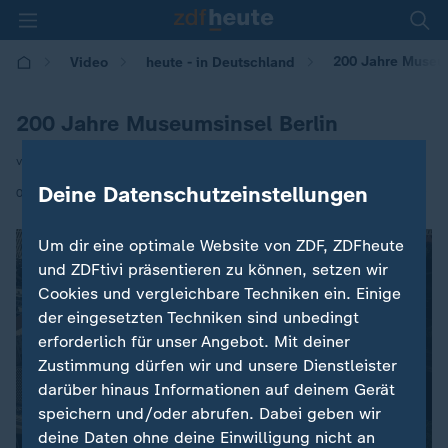
200 Jahre Museum
Video
heute - in Deutschland
200 Jahre Museumsinsel Berlin
von Stephanie Gargosch
Deine Datenschutzeinstellungen
|
05.06.2026 | 14:00
Um dir eine optimale Website von ZDF, ZDFheute
und ZDFtivi präsentieren zu können, setzen wir
Cookies und vergleichbare Techniken ein. Einige
der eingesetzten Techniken sind unbedingt
erforderlich für unser Angebot. Mit deiner
Zustimmung dürfen wir und unsere Dienstleister
darüber hinaus Informationen auf deinem Gerät
speichern und/oder abrufen. Dabei geben wir
deine Daten ohne deine Einwilligung nicht an