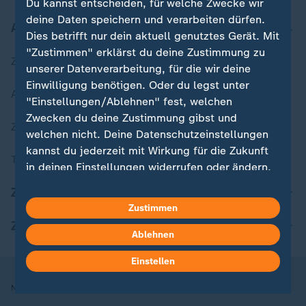
Du kannst entscheiden, für welche Zwecke wir
deine Daten speichern und verarbeiten dürfen.
Aktuell bei ZDFheute
Dies betrifft nur dein aktuell genutztes Gerät. Mit
"Zustimmen" erklärst du deine Zustimmung zu
Zuletzt veröffentlicht
unserer Datenverarbeitung, für die wir deine
Einwilligung benötigen. Oder du legst unter
Aktuelle Sendungs-Videos
"Einstellungen/Ablehnen" fest, welchen
Zwecken du deine Zustimmung gibst und
ZDFheute Stories
welchen nicht. Deine Datenschutzeinstellungen
kannst du jederzeit mit Wirkung für die Zukunft
Themen im Überblick
in deinen Einstellungen widerrufen oder ändern.
ZDFheute Update
Hier findest du das Impressum.
Zustimmen
Weitere Informationen findest du in unserer
ZDFheute Apps
Datenschutzerklärung.
Ablehnen
Einstellen
Nutzungsbedingungen
Datenschutz
Datenschutzeinstellungen