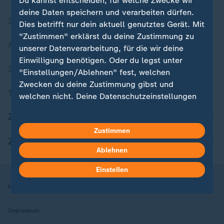
Du kannst entscheiden, für welche Zwecke wir
deine Daten speichern und verarbeiten dürfen.
Zuletzt veröffentlicht
Dies betrifft nur dein aktuell genutztes Gerät. Mit
"Zustimmen" erklärst du deine Zustimmung zu
Aktuelle Sendungs-Videos
unserer Datenverarbeitung, für die wir deine
Einwilligung benötigen. Oder du legst unter
ZDFheute Stories
"Einstellungen/Ablehnen" fest, welchen
Zwecken du deine Zustimmung gibst und
Themen im Überblick
welchen nicht. Deine Datenschutzeinstellungen
kannst du jederzeit mit Wirkung für die Zukunft
ZDFheute Update
in deinen Einstellungen widerrufen oder ändern.
Zustimmen
ZDFheute Apps
Hier findest du das Impressum.
Ablehnen
Weitere Informationen findest du in unserer
Datenschutzerklärung.
Einstellen
Nutzungsbedingungen
Datenschutz
Datenschutzeinstellungen
Impressum