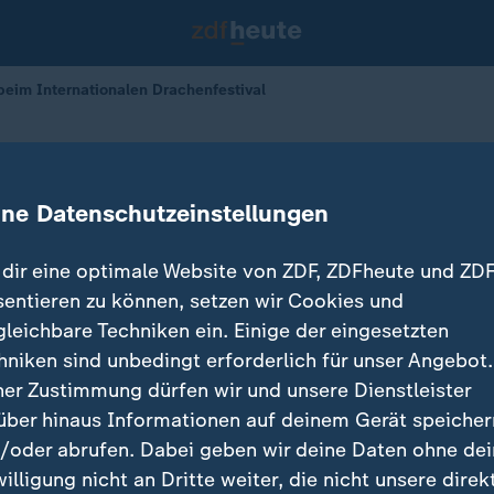
beim Internationalen Drachenfestival
 Cup fasziniert Drachen-Fans
ine Datenschutzeinstellungen
20.04.2026 
dir eine optimale Website von ZDF, ZDFheute und ZDF
sentieren zu können, setzen wir Cookies und
gleichbare Techniken ein. Einige der eingesetzten
hniken sind unbedingt erforderlich für unser Angebot.
ner Zustimmung dürfen wir und unsere Dienstleister
über hinaus Informationen auf deinem Gerät speicher
/oder abrufen. Dabei geben wir deine Daten ohne de
willigung nicht an Dritte weiter, die nicht unsere direk