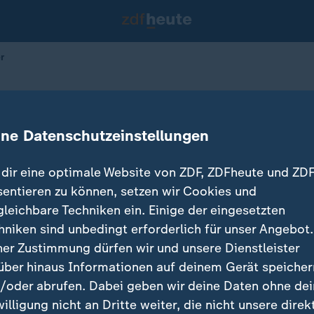
r
und Verlierer
ine Datenschutzeinstellungen
15.04.2026 
dir eine optimale Website von ZDF, ZDFheute und ZDF
sentieren zu können, setzen wir Cookies und
gleichbare Techniken ein. Einige der eingesetzten
hniken sind unbedingt erforderlich für unser Angebot.
ner Zustimmung dürfen wir und unsere Dienstleister
über hinaus Informationen auf deinem Gerät speicher
/oder abrufen. Dabei geben wir deine Daten ohne de
willigung nicht an Dritte weiter, die nicht unsere direk