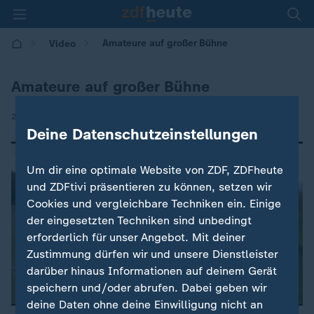
Amateure auf großer Bühne
Video
Amateure auf großer Bühne
|
27.10.2017 | 21:00
Deine Datenschutzeinstellungen
Um dir eine optimale Website von ZDF, ZDFheute
und ZDFtivi präsentieren zu können, setzen wir
Cookies und vergleichbare Techniken ein. Einige
der eingesetzten Techniken sind unbedingt
erforderlich für unser Angebot. Mit deiner
Zustimmung dürfen wir und unsere Dienstleister
darüber hinaus Informationen auf deinem Gerät
speichern und/oder abrufen. Dabei geben wir
deine Daten ohne deine Einwilligung nicht an