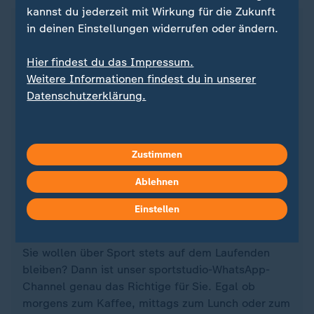
kannst du jederzeit mit Wirkung für die Zukunft
in deinen Einstellungen widerrufen oder ändern.
Hier findest du das Impressum.
Weitere Informationen findest du in unserer
Datenschutzerklärung.
Zustimmen
Ablehnen
Quelle: Reuters
Einstellen
Sie wollen über Sport stets auf dem Laufenden
bleiben? Dann ist unser sportstudio-WhatsApp-
Channel genau das Richtige für Sie. Egal ob
morgens zum Kaffee, mittags zum Lunch oder zum