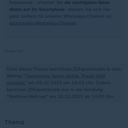
Feierabend - erhalten Sie
die wichtigsten News
direkt auf Ihr Smartphone
. Melden Sie sich hier
ganz einfach für unseren WhatsApp-Channel an:
sportstudio-WhatsApp-Channel
.
Quelle:
SID
Über dieses Thema berichtete ZDFsportstudio in dem
Beitrag
"Tannheimer Sprint-Achte, Preuß fehlt
erkrankt"
am 05.12.2025 um 18:03 Uhr. Zudem
berichtet ZDFsportstudio live in der Sendung
"Biathlon-Weltcup" am 18.12.2025 ab 14:05 Uhr.
Thema