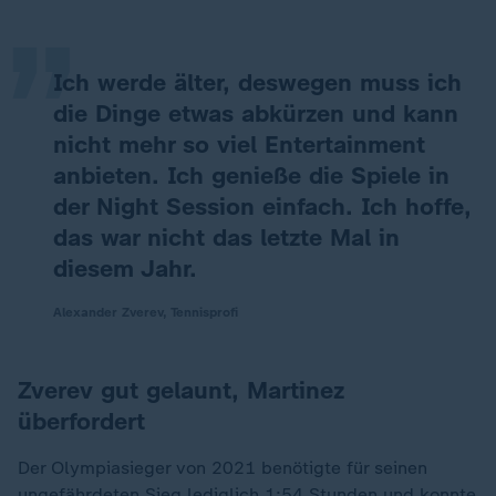
„
Ich werde älter, deswegen muss ich
die Dinge etwas abkürzen und kann
nicht mehr so viel Entertainment
anbieten. Ich genieße die Spiele in
der Night Session einfach. Ich hoffe,
das war nicht das letzte Mal in
diesem Jahr.
Alexander Zverev, Tennisprofi
Zverev gut gelaunt, Martinez
überfordert
Der Olympiasieger von 2021 benötigte für seinen
ungefährdeten Sieg lediglich 1:54 Stunden und konnte