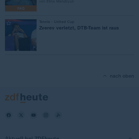
von Elina Mandzyuk
FAQ
:
Tennis - United Cup
Zverev verletzt, DTB-Team ist raus
nach oben
Aktuell bei ZDFheute