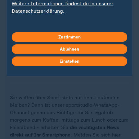
Weitere Informationen findest du in unserer
Datenschutzerklärung.
Zustimmen
Ablehnen
Einstellen
Quelle: Reuters
Sie wollen über Sport stets auf dem Laufenden
bleiben? Dann ist unser sportstudio-WhatsApp-
Channel genau das Richtige für Sie. Egal ob
morgens zum Kaffee, mittags zum Lunch oder zum
Feierabend - erhalten Sie
die wichtigsten News
direkt auf Ihr Smartphone
. Melden Sie sich hier