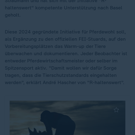
Straumann und hat sich mit der Initiative "R-
haltenswert" kompetente Unterstützung nach Basel
geholt.
Diese 2024 gegründete Initiative für Pferdewohl soll,
als Ergänzung zu den offiziellen FEI-Stuards, auf den
Vorbereitungsplätzen das Warm-up der Tiere
überwachen und dokumentieren. Jeder Beobachter ist
entweder Pferdewirtschaftsmeister oder selber im
Spitzensport aktiv. "Damit wollen wir dafür Sorge
tragen, dass die Tierschutzstandards eingehalten
werden", erklärt André Hascher von "R-haltenswert".