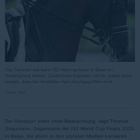
Das Tierwohl soll beim FEI-Weltcupfinale in Basel im
Vordergrund stehen: Zusätzliche Experten vor Ort sollen dafür
sorgen, dass bei Verstößen hart durchgegriffen wird.
Quelle: dpa
Der Reitsport steht unter Beobachtung, sagt Thomas
Straumann, Organisator der FEI World Cup Finals 2025
in Basel. Vor allem in den sozialen Medien kursieren