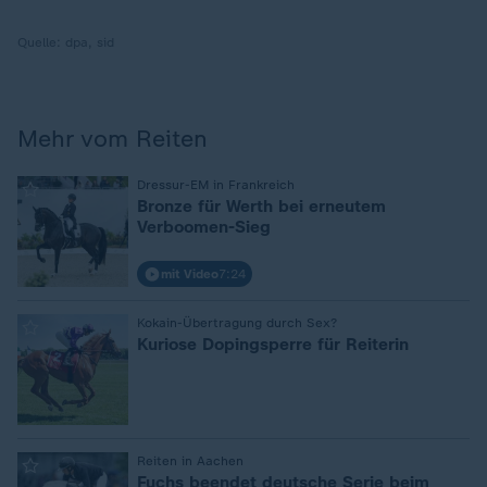
Quelle:
dpa, sid
Mehr vom Reiten
:
Dressur-EM in Frankreich
Bronze für Werth bei erneutem
Verboomen-Sieg
mit Video
7:24
:
Kokain-Übertragung durch Sex?
Kuriose Dopingsperre für Reiterin
:
Reiten in Aachen
Fuchs beendet deutsche Serie beim