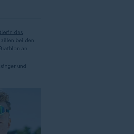
tlerin des
illen bei den
Biathlon an.
singer und