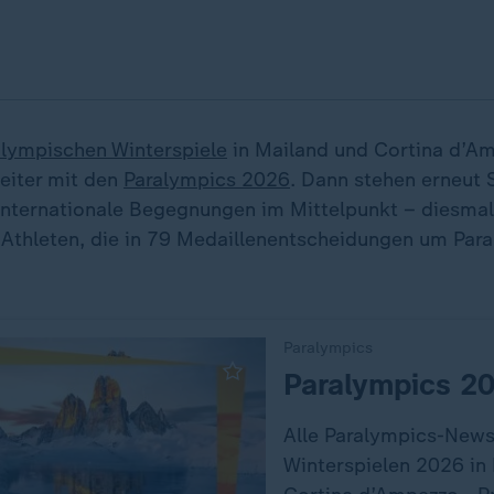
lympischen Winterspiele
in Mailand und Cortina d’Am
weiter mit den
Paralympics 2026
. Dann stehen erneut 
nternationale Begegnungen im Mittelpunkt – diesmal
 Athleten, die in 79 Medaillenentscheidungen um Para
Paralympics
:
Paralympics 2
Alle Paralympics-News
Winterspielen 2026 in