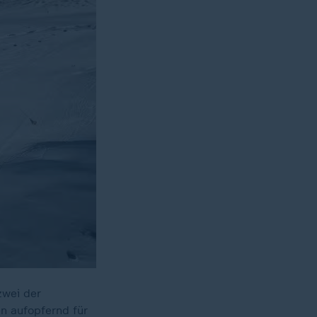
zwei der
n aufopfernd für