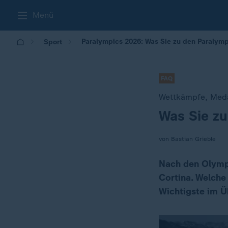
Menü
Paralympics 2026: Was Sie zu den Paralym
Sport
FAQ
Wettkämpfe, Meda
Was Sie z
:
von Bastian Grieble
Nach den Olympi
Cortina. Welche
Wichtigste im Ü