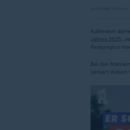
10.02.2026 | 15:02 min
Außerdem dürfen
Jahres 2025
, J
Paralympics mach
Bei den Männern
Lennart Volkert