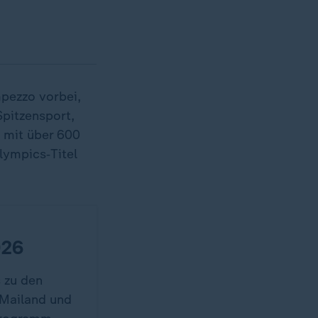
pezzo vorbei,
Spitzensport,
 mit über 600
lympics‑Titel
026
 zu den
 Mailand und