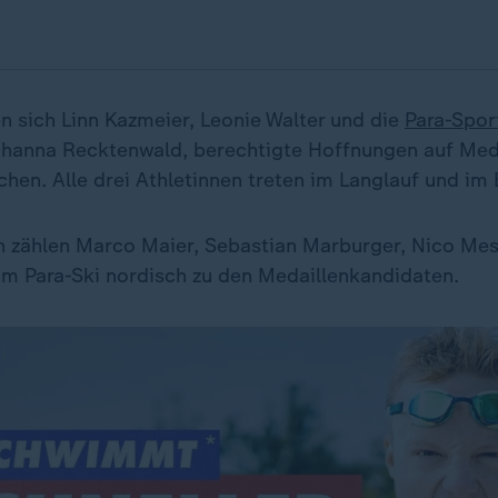
 sich Linn Kazmeier, Leonie Walter und die
Para-Spor
ohanna Recktenwald, berechtigte Hoffnungen auf Meda
en. Alle drei Athletinnen treten im Langlauf und im 
 zählen Marco Maier, Sebastian Marburger, Nico Mes
 im Para-Ski nordisch zu den Medaillenkandidaten.