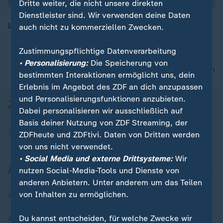
Dritte weiter, die nicht unsere direkten
Dienstleister sind. Wir verwenden deine Daten
Leichtathletik: Diamond League in Zürich Tag 2.
auch nicht zu kommerziellen Zwecken.
Zustimmungspflichtige Datenverarbeitung
• Personalisierung:
Die Speicherung von
nach oben
bestimmten Interaktionen ermöglicht uns, dein
Erlebnis im Angebot des ZDF an dich anzupassen
und Personalisierungsfunktionen anzubieten.
Dabei personalisieren wir ausschließlich auf
Basis deiner Nutzung von ZDF Streaming, der
ZDFheute und ZDFtivi. Daten von Dritten werden
von uns nicht verwendet.
• Social Media und externe Drittsysteme:
Wir
Aktuell bei ZDFheute
nutzen Social-Media-Tools und Dienste von
anderen Anbietern. Unter anderem um das Teilen
von Inhalten zu ermöglichen.
Zuletzt veröffentlicht
Du kannst entscheiden, für welche Zwecke wir
Aktuelle Sendungs-Videos