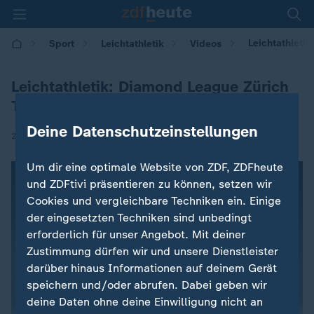
Leichtathletik
Sport
Leichtathletik
Videos
Leichtathletik: Diamond League Zürich
Tag 2
Deine Datenschutzeinstellungen
|
28.08.2025 | 18:25
Um dir eine optimale Website von ZDF, ZDFheute
und ZDFtivi präsentieren zu können, setzen wir
Cookies und vergleichbare Techniken ein. Einige
der eingesetzten Techniken sind unbedingt
erforderlich für unser Angebot. Mit deiner
Zustimmung dürfen wir und unsere Dienstleister
darüber hinaus Informationen auf deinem Gerät
speichern und/oder abrufen. Dabei geben wir
deine Daten ohne deine Einwilligung nicht an