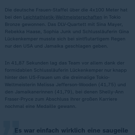
Die deutsche Frauen-Staffel über die 4x100 Meter hat
bei den
Leichtathletik-Weltmeisterschaften
in Tokio
Bronze gewonnen. Das DLV-Quartett mit Sina Mayer,
Rebekka Haase, Sophia Junk und Schlussläuferin Gina
Lückenkemper musste sich bei sintflutartigem Regen
nur den USA und Jamaika geschlagen geben.
In 41,87 Sekunden lag das Team vor allem dank der
formidablen Schlussläuferin Lückenkemper nur knapp
hinter den US-Frauen um die dreimalige Tokio-
Weltmeisterin Melissa Jefferson-Wooden (41,75) und
„
den Jamaikanerinnen (41,79), bei denen Shelly-Ann
Fraser-Pryce zum Abschluss ihrer großen Karriere
nochmal eine Medaille gewann.
Es war einfach wirklich eine saugeile