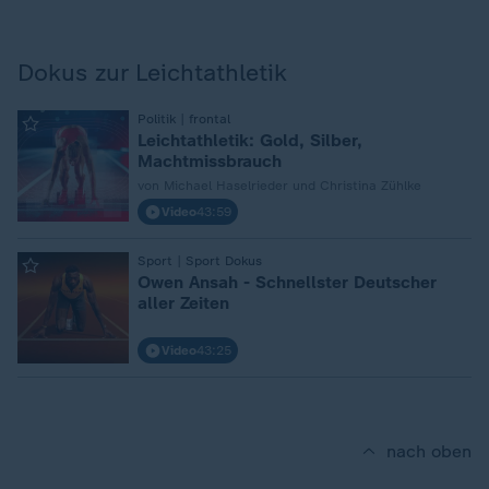
Dokus zur Leichtathletik
:
Politik | frontal
Leichtathletik: Gold, Silber,
Machtmissbrauch
von Michael Haselrieder und Christina Zühlke
Video
43:59
:
Sport | Sport Dokus
Owen Ansah - Schnellster Deutscher
aller Zeiten
Video
43:25
nach oben