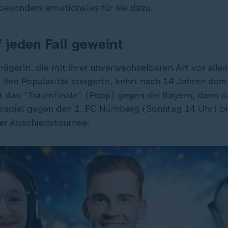
 besonders emotionales für sie dazu.
f jeden Fall geweint
rägerin, die mit ihrer unverwechselbaren Art vor all
 ihre Popularität steigerte, kehrt nach 14 Jahren de
t das "Traumfinale" (Popp) gegen die Bayern, dann da
spiel gegen den 1. FC Nürnberg (Sonntag 14 Uhr) b
rer Abschiedstournee.