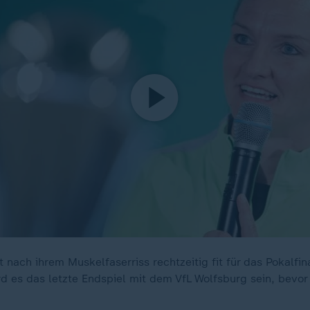
 nach ihrem Muskelfaserriss rechtzeitig fit für das Pokalfi
rd es das letzte Endspiel mit dem VfL Wolfsburg sein, bevo