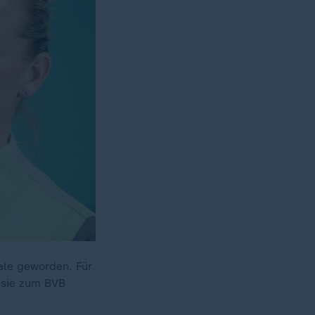
nale geworden. Für
r sie zum BVB