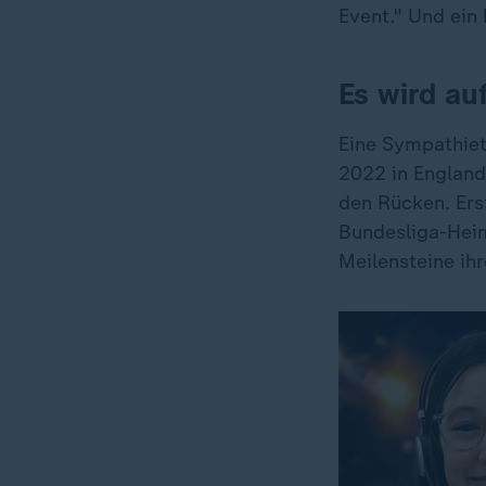
Event." Und ein
Es wird au
Eine Sympathiet
2022 in England
den Rücken. Ers
Bundesliga-Heim
Meilensteine ih