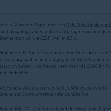
er als Alexandra Popp, dass ein
DFB-Pokalfinale der 
ent ausgelegt war wie die 46. Auflage zwischen de
Donnerstag 16 Uhr/
ZDF live
) in Köln.
kannteste Fußballerin stemmte den Cup zum ersten Ma
1 Duisburg nach einem 7:0 gegen Turbine Potsdam e
stadion betrat - die Frauen bestritten bis 2009 ihr Po
ner-Endspiels.
er Frauen: Was man zum Finale in Köln wissen muss
üger erste Sportvorständin der Bundesliga
 Frauen-WM 2011 in Deutschland der Weg in die Eigen