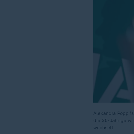
Alexandra Popp ist
die 35-Jährige wi
wechselt.