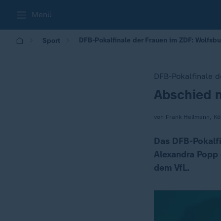
Menü
DFB-Pokalfinale der Frauen im ZDF: Wolfsbu
Sport
DFB-Pokalfinale d
Abschied m
:
von Frank Hellmann, Kö
Das DFB-Pokalfi
Alexandra Popp e
dem VfL.