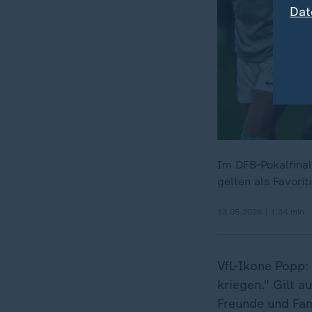
Dat
Im DFB-Pokalfinal
gelten als Favori
13.05.2026 | 1:34 min
VfL-Ikone Popp:
kriegen." Gilt a
Freunde und Fam