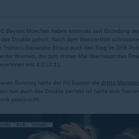
FC Bayern München haben erstmals seit Gründung de
 das Double geholt. Nach dem Meistertitel schnappte
 Trainers Alexander Straus auch den Sieg im DFB-Pok
erder Bremen, die zum ersten Mal überhaupt das Final
yerinnen mit 4:2 (2:1).
enen Sonntag hatte der FC Bayern die
dritte Meister
ss nun auch das Double perfekt ist hatte sich Trainer
enk gewünscht.