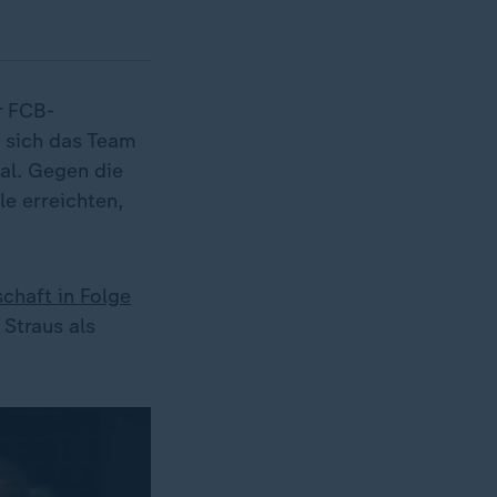
r FCB-
 sich das Team
al. Gegen die
e erreichten,
schaft in Folge
 Straus als