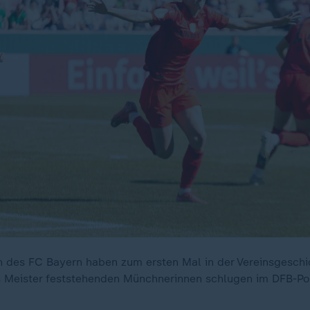
n des FC Bayern haben zum ersten Mal in der Vereinsgesch
s Meister feststehenden Münchnerinnen schlugen im DFB-Po