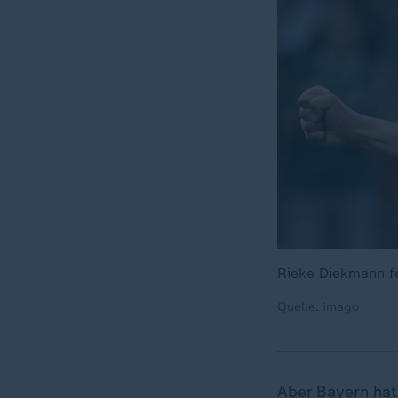
Rieke Diekmann fe
Quelle: imago
Aber Bayern hat