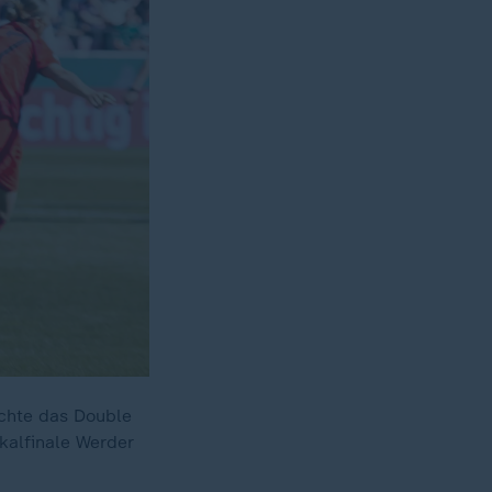
ichte das Double
kalfinale Werder