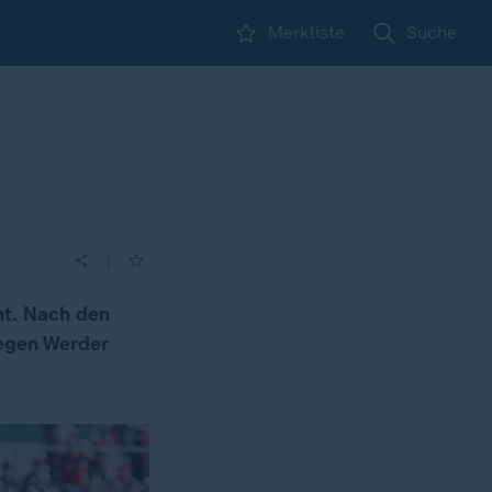
Merkliste
Suche
|
ht. Nach den
gegen Werder