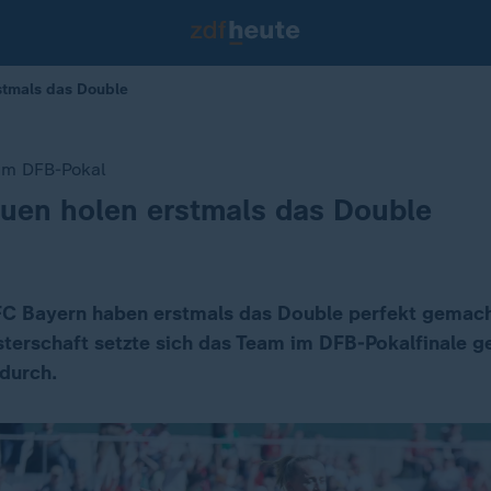
stmals das Double
 im DFB-Pokal
uen holen erstmals das Double
FC Bayern haben erstmals das Double perfekt gemac
terschaft setzte sich das Team im DFB-Pokalfinale 
durch.