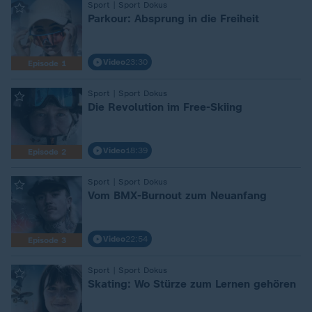
Sport | Sport Dokus
:
Parkour: Absprung in die Freiheit
Video
23:30
Episode 1
Sport | Sport Dokus
:
Die Revolution im Free-Skiing
Video
18:39
Episode 2
Sport | Sport Dokus
:
Vom BMX-Burnout zum Neuanfang
Video
22:54
Episode 3
Sport | Sport Dokus
:
Skating: Wo Stürze zum Lernen gehören