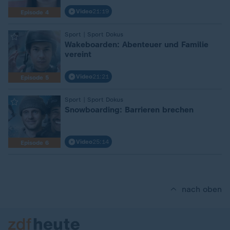
Video
21:19
Episode 4
Sport | Sport Dokus
:
Wakeboarden: Abenteuer und Familie
vereint
Video
21:21
Episode 5
Sport | Sport Dokus
:
Snowboarding: Barrieren brechen
Video
25:14
Episode 6
nach oben