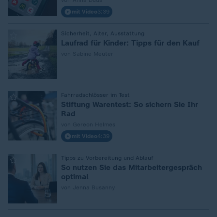
von Anna Duda
mit Video
3:39
:
Sicherheit, Alter, Ausstattung
Laufrad für Kinder: Tipps für den Kauf
von Sabine Meuter
:
Fahrradschlösser im Test
Stiftung Warentest: So sichern Sie Ihr
Rad
von Gereon Helmes
mit Video
4:39
:
Tipps zu Vorbereitung und Ablauf
So nutzen Sie das Mitarbeitergespräch
optimal
von Jenna Busanny