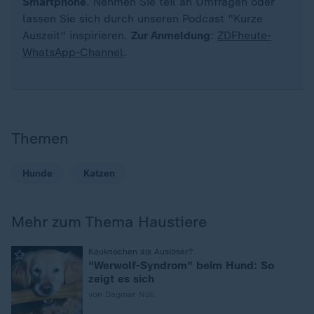
Smartphone
. Nehmen Sie teil an Umfragen oder
lassen Sie sich durch unseren Podcast "Kurze
Auszeit" inspirieren.
Zur Anmeldung
:
ZDFheute-
WhatsApp-Channel
.
Themen
Hunde
Katzen
Mehr zum Thema Haustiere
:
Kauknochen als Auslöser?
"Werwolf-Syndrom" beim Hund: So
zeigt es sich
von Dagmar Noll