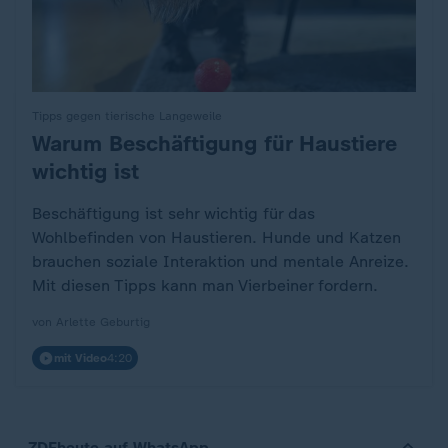
Tipps gegen tierische Langeweile
Warum Beschäftigung für Haustiere
:
wichtig ist
Beschäftigung ist sehr wichtig für das
Wohlbefinden von Haustieren. Hunde und Katzen
brauchen soziale Interaktion und mentale Anreize.
Mit diesen Tipps kann man Vierbeiner fordern.
von Arlette Geburtig
mit Video
4:20
ZDFheute auf WhatsApp