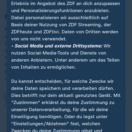
Erlebnis im Angebot des ZDF an dich anzupassen
und Personalisierungsfunktionen anzubieten.
Misserfolg bei der Zusammenführung
Dabei personalisieren wir ausschließlich auf
Basis deiner Nutzung von ZDF Streaming, der
Manche Tierarten können schlecht zusammenleben,
ZDFheute und ZDFtivi. Daten von Dritten werden
wie zum Beispiel Meerschweinchen und Kaninchen.
von uns nicht verwendet.
Beide Arten weisen ein unterschiedliches
• Social Media und externe Drittsysteme:
Wir
Verhaltensrepertoire auf. Während Kaninchen den
nutzen Social-Media-Tools und Dienste von
Körperkontakt zu anderen Tieren suchen, bleiben
„
anderen Anbietern. Unter anderem um das Teilen
Meerschweinchen eher auf Distanz. Kaninchen
von Inhalten zu ermöglichen.
bevorzugen erhöhte Orte, Meerschweinchen halten
sich gern in geschützten Verstecken auf.
Du kannst entscheiden, für welche Zwecke wir
deine Daten speichern und verarbeiten dürfen.
Dies betrifft nur dein aktuell genutztes Gerät. Mit
Wenn alle Versuche einer
"Zustimmen" erklärst du deine Zustimmung zu
unserer Datenverarbeitung, für die wir deine
Gewöhnung fehlschlagen, hilft nur
Einwilligung benötigen. Oder du legst unter
noch, die Tiere zu trennen und wenn
"Einstellungen/Ablehnen" fest, welchen
notwendig ein neues Zuhause zu
Zwecken du deine Zustimmung gibst und