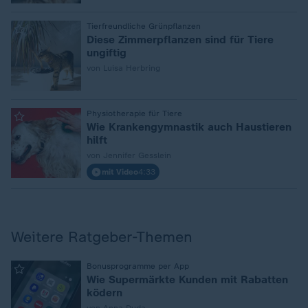
:
Tierfreundliche Grünpflanzen
Diese Zimmerpflanzen sind für Tiere
ungiftig
von Luisa Herbring
:
Physiotherapie für Tiere
Wie Krankengymnastik auch Haustieren
hilft
von Jennifer Gesslein
mit Video
4:33
Weitere Ratgeber-Themen
:
Bonusprogramme per App
Wie Supermärkte Kunden mit Rabatten
ködern