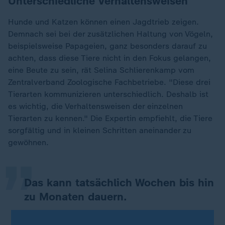
Unterschiedliche Verhaltensweisen
Hunde und Katzen können einen Jagdtrieb zeigen.
Demnach sei bei der zusätzlichen Haltung von Vögeln,
beispielsweise Papageien, ganz besonders darauf zu
achten, dass diese Tiere nicht in den Fokus gelangen,
eine Beute zu sein, rät Selina Schlierenkamp vom
Zentralverband Zoologische Fachbetriebe. "Diese drei
Tierarten kommunizieren unterschiedlich. Deshalb ist
es wichtig, die Verhaltensweisen der einzelnen
„
Tierarten zu kennen." Die Expertin empfiehlt, die Tiere
sorgfältig und in kleinen Schritten aneinander zu
gewöhnen.
Das kann tatsächlich Wochen bis hin
zu Monaten dauern.
Selina Schlierenkamp, Zentralverband Zoologische Fachbetriebe