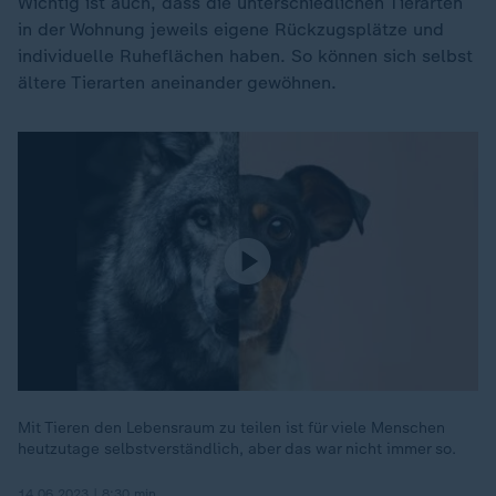
Wichtig ist auch, dass die unterschiedlichen Tierarten
in der Wohnung jeweils eigene Rückzugsplätze und
individuelle Ruheflächen haben. So können sich selbst
ältere Tierarten aneinander gewöhnen.
Mit Tieren den Lebensraum zu teilen ist für viele Menschen
heutzutage selbstverständlich, aber das war nicht immer so.
14.06.2023 | 8:30 min