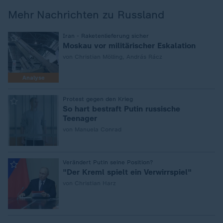
Mehr Nachrichten zu Russland
:
Iran - Raketenlieferung sicher
Moskau vor militärischer Eskalation
von Christian Mölling, András Rácz
Analyse
:
Protest gegen den Krieg
So hart bestraft Putin russische
Teenager
von Manuela Conrad
:
Verändert Putin seine Position?
"Der Kreml spielt ein Verwirrspiel"
von Christian Harz