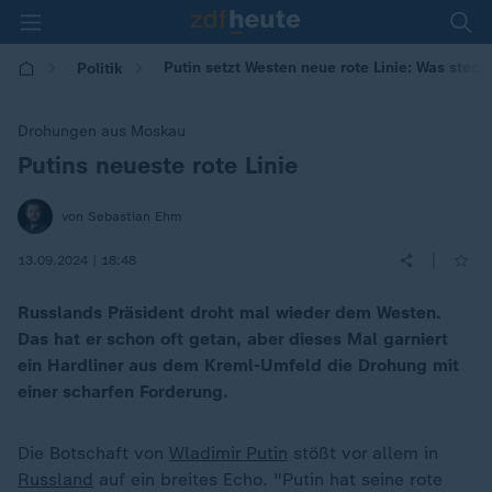
Putin setzt Westen neue rote Linie: Was steck
Politik
Drohungen aus Moskau
Putins neueste rote Linie
:
von Sebastian Ehm
|
13.09.2024 | 18:48
Russlands Präsident droht mal wieder dem Westen.
Das hat er schon oft getan, aber dieses Mal garniert
ein Hardliner aus dem Kreml-Umfeld die Drohung mit
einer scharfen Forderung.
Die Botschaft von
Wladimir Putin
stößt vor allem in
Russland
auf ein breites Echo. "Putin hat seine rote