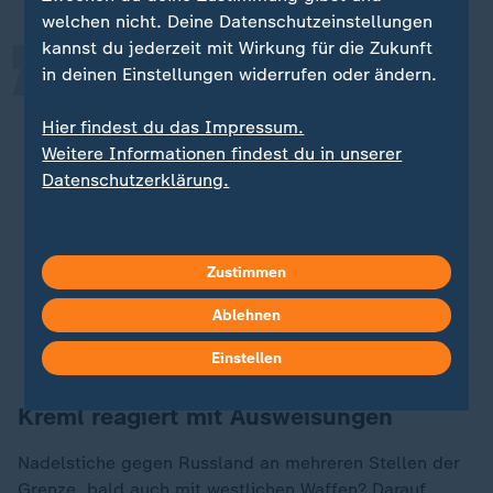
„
welchen nicht. Deine Datenschutzeinstellungen
kannst du jederzeit mit Wirkung für die Zukunft
in deinen Einstellungen widerrufen oder ändern.
Was man sieht, ist, dass die Ukraine
darauf vorbereitet ist, dass sie jetzt
Hier findest du das Impressum.
weiter reagieren wird,
Weitere Informationen findest du in unserer
möglicherweise an anderen Stellen
Datenschutzerklärung.
angreifen wird und die ganze
Operation bei Kursk deutet darauf
hin, dass die Ukraine sich jetzt auf
Zustimmen
ein disruptives Vorgehen verlegt.
Ablehnen
Nico Lange, Militärexperte
Einstellen
Kreml reagiert mit Ausweisungen
Nadelstiche gegen Russland an mehreren Stellen der
Grenze, bald auch mit westlichen Waffen? Darauf