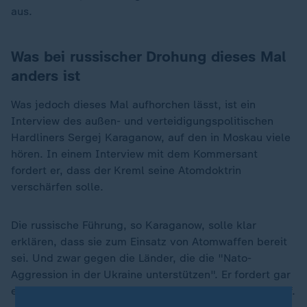
aus.
Was bei russischer Drohung dieses Mal
anders ist
Was jedoch dieses Mal aufhorchen lässt, ist ein
Interview des außen- und verteidigungspolitischen
Hardliners Sergej Karaganow, auf den in Moskau viele
hören. In einem Interview mit dem Kommersant
fordert er, dass der Kreml seine Atomdoktrin
verschärfen solle.
Die russische Führung, so Karaganow, solle klar
erklären, dass sie zum Einsatz von Atomwaffen bereit
sei. Und zwar gegen die Länder, die die "Nato-
Aggression in der Ukraine unterstützen". Er fordert gar
eine konkrete Liste für einen nuklearen Gruppenangriff.