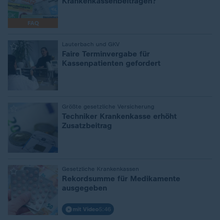
Krankenkassenbeiträgen?
FAQ
:
Lauterbach und GKV
Faire Terminvergabe für
Kassenpatienten gefordert
:
Größte gesetzliche Versicherung
Techniker Krankenkasse erhöht
Zusatzbeitrag
:
Gesetzliche Krankenkassen
Rekordsumme für Medikamente
ausgegeben
mit Video
5:46