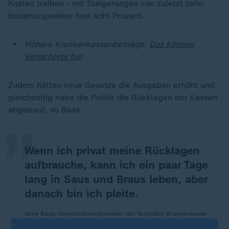
Kosten treiben - mit Steigerungen von zuletzt zehn
beziehungsweise fast acht Prozent.
Höhere Krankenkassenbeiträge:
Das können
Versicherte tun
„
Zudem hätten neue Gesetze die Ausgaben erhöht und
gleichzeitig habe die Politik die Rücklagen der Kassen
abgebaut, so Baas.
Wenn ich privat meine Rücklagen
aufbrauche, kann ich ein paar Tage
lang in Saus und Braus leben, aber
danach bin ich pleite.
Jens Baas, Vorstandsvorsitzender der Techniker Krankenkasse