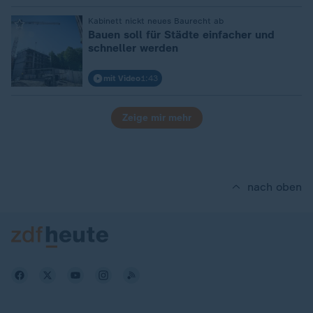
Kabinett nickt neues Baurecht ab
:
Bauen soll für Städte einfacher und
schneller werden
mit Video
1:43
Zeige mir mehr
nach oben