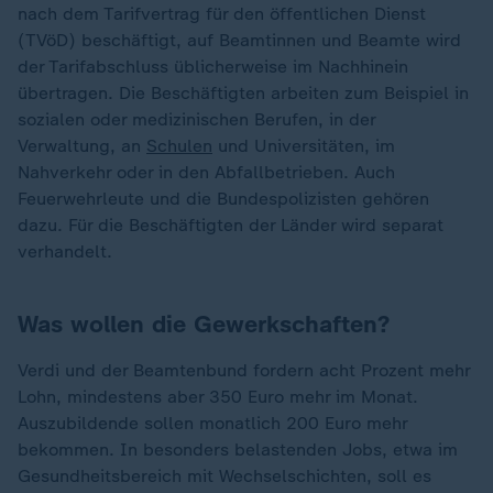
nach dem Tarifvertrag für den öffentlichen Dienst
(TVöD) beschäftigt, auf Beamtinnen und Beamte wird
der Tarifabschluss üblicherweise im Nachhinein
übertragen. Die Beschäftigten arbeiten zum Beispiel in
sozialen oder medizinischen Berufen, in der
Verwaltung, an
Schulen
und Universitäten, im
Nahverkehr oder in den Abfallbetrieben. Auch
Feuerwehrleute und die Bundespolizisten gehören
dazu. Für die Beschäftigten der Länder wird separat
verhandelt.
Was wollen die Gewerkschaften?
Verdi und der Beamtenbund fordern acht Prozent mehr
Lohn, mindestens aber 350 Euro mehr im Monat.
Auszubildende sollen monatlich 200 Euro mehr
bekommen. In besonders belastenden Jobs, etwa im
Gesundheitsbereich mit Wechselschichten, soll es