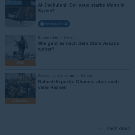
:
Al-Dschulani: Der neue starke Mann in
Syrien?
mit Video
1:35
:
Bürgerkrieg in Syrien
Wie geht es nach dem Sturz Assads
weiter?
FAQ
:
Gerlach zum Umsturz in Syrien
Nahost-Experte: Chance, aber auch
viele Risiken
Interview
nach oben