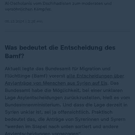
Al-Dscholanis vom Dschihadisten zum moderaten und
versöhnlichen Kämpfer.
08.12.2024 | 3:26 min
Was bedeutet die Entscheidung des
Bamf?
Aktuell legte das Bundesamt für Migration und
Flüchtlinge (Bamf) vorerst
alle Entscheidungen über
Asylanträge von Menschen aus Syrien auf Eis
. Das
Bundesamt habe die Möglichkeit, bei einer unklaren
Lage Asylentscheidungen zurückzustellen, hieß es vom
Bundesinnenministerium. Und dass die Lage derzeit in
Syrien unklar ist, sei ja offensichtlich. Praktisch
bedeutet das, die Anträge von Syrerinnen und Syrern
"werden im Stapel nach unten sortiert und andere
Asylentscheidungen vorgezogen".