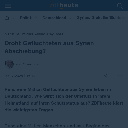
Syrien: Droht Geflüchtete
Politik
Deutschland
Nach Sturz des Assad-Regimes
Droht Geflüchteten aus Syrien
:
Abschiebung?
von Oliver Klein
|
09.12.2024 | 16:14
Rund eine Million Geflüchtete aus Syrien leben in
Deutschland. Wie wirkt sich der Umsturz in ihrem
Heimatland auf ihren Schutzstatus aus? ZDFheute klärt
die wichtigsten Fragen.
Rund eine Million Menschen sind seit Beginn des