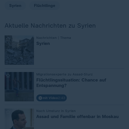
Syrien
Flüchtlinge
Aktuelle Nachrichten zu Syrien
:
Nachrichten | Thema
Syrien
:
Migrationsexperte zu Assad-Sturz
Flüchtlingssituation: Chance auf
Entspannung?
mit Video
2:43
:
Nach Umsturz in Syrien
Assad und Familie offenbar in Moskau