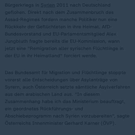
Bürgerkriegs in
Syrien
2011 nach Deutschland
geflohen. Direkt nach dem Zusammenbruch des
Assad-Regimes fordern manche Politiker nun eine
Rückkehr der Geflüchteten in ihre Heimat. AfD-
Bundesvorstand und EU-Parlamentsmitglied Alex
Jungbluth fragte bereits die EU-Kommission, wann
jetzt eine "Remigration aller syrischen Flüchtlinge in
der EU in ihr Heimatland" forciert werde.
Das Bundesamt für Migration und Flüchtlinge stoppte
vorerst alle Entscheidungen über Asylanträge von
Syrern, auch Österreich setzte sämtliche Asylverfahren
aus dem arabischen Land aus. "In diesem
Zusammenhang habe ich das Ministerium beauftragt,
ein geordnetes Rückführungs- und
Abschiebeprogramm nach Syrien vorzubereiten", sagte
Österreichs Innenminister Gerhard Karner (ÖVP).