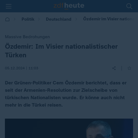
Özdemir im Visier nationali
Politik
Deutschland
Massive Bedrohungen
Özdemir: Im Visier nationalistischer
:
Türken
|
05.12.2024 | 11:03
Der Grünen-Politiker Cem Özdemir berichtet, dass er
seit der Armenien-Resolution zur Zielscheibe von
türkischen Nationalisten wurde. Er könne auch nicht
mehr in die Türkei reisen.