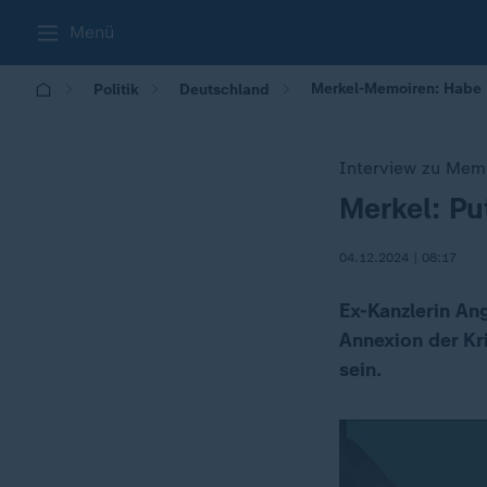
Menü
Merkel-Memoiren: Habe P
Politik
Deutschland
Interview zu Mem
Merkel: Pu
:
04.12.2024 | 08:17
Ex-Kanzlerin Ang
Annexion der Kr
sein.