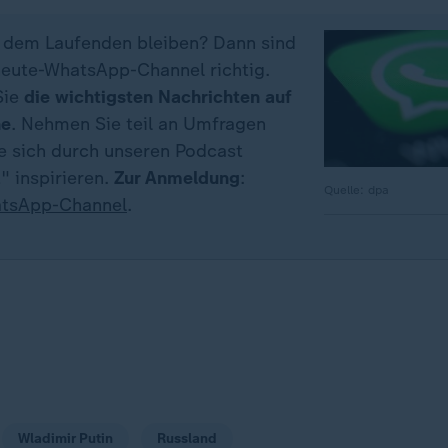
f dem Laufenden bleiben? Dann sind
eute-WhatsApp-Channel richtig.
Sie
die wichtigsten Nachrichten auf
ne
. Nehmen Sie teil an Umfragen
ie sich durch unseren Podcast
" inspirieren.
Zur Anmeldung
:
Quelle: dpa
tsApp-Channel
.
Wladimir Putin
Russland