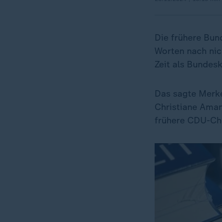
Die frühere Bun
Worten nach nic
Zeit als Bundes
Das sagte Merke
Christiane Aman
frühere CDU-Che