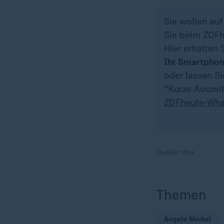
Sie wollen au
Sie beim ZDFh
Hier erhalten 
Ihr Smartpho
oder lassen S
"Kurze Auszeit
ZDFheute-Wha
Quelle:
dpa
Themen
Angela Merkel