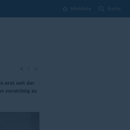
Merkliste
Suche
|
n erst seit der
n vorsichtig zu