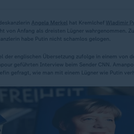
deskanzlerin
Angela Merkel
hat Kremlchef
Wladimir P
ht von Anfang als dreisten Lügner wahrgenommen. Zu
kanzlerin habe Putin nicht schamlos gelogen.
l der englischen Übersetzung zufolge in einem von de
pour geführten Interview beim Sender CNN. Amanpou
fin gefragt, wie man mit einem Lügner wie Putin ver