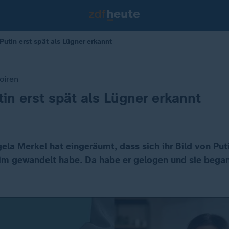
utin erst spät als Lügner erkannt
oiren
tin erst spät als Lügner erkannt
ela Merkel hat eingeräumt, dass sich ihr Bild von Puti
im gewandelt habe. Da habe er gelogen und sie began