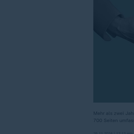
Mehr als zwei Jah
700 Seiten umfass
26.11.2024 | 13:13 min