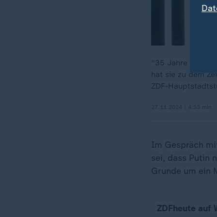
Dat
"35 Jahre im Oste
hat sie zu dem Zei
ZDF-Hauptstadtst
27.11.2024 | 4:53 min
Im Gespräch mit
sei, dass Putin
Grunde um ein M
ZDFheute auf