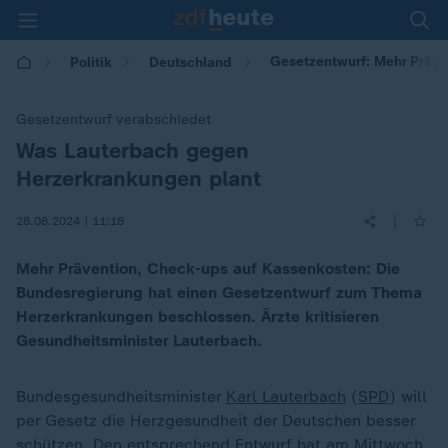
Gesetzentwurf: Mehr Präve
Politik
Deutschland
Gesetzentwurf verabschiedet
Was Lauterbach gegen
:
Herzerkrankungen plant
|
28.08.2024 | 11:18
Mehr Prävention, Check-ups auf Kassenkosten: Die
Bundesregierung hat einen Gesetzentwurf zum Thema
Herzerkrankungen beschlossen. Ärzte kritisieren
Gesundheitsminister Lauterbach.
Bundesgesundheitsminister
Karl Lauterbach
(
SPD
) will
per Gesetz die Herzgesundheit der Deutschen besser
schützen. Den entsprechend Entwurf hat am Mittwoch