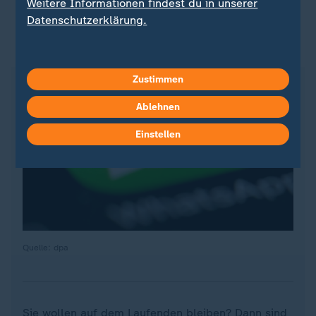
Weitere Informationen findest du in unserer
Datenschutzerklärung.
ZDFheute auf WhatsApp
Zustimmen
Ablehnen
Einstellen
Quelle: dpa
Sie wollen auf dem Laufenden bleiben? Dann sind