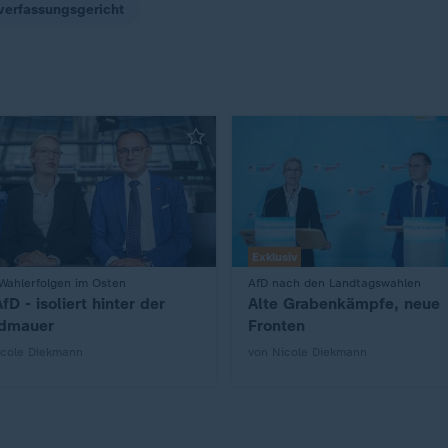
erfassungsgericht
Exklusiv
Wahlerfolgen im Osten
:
AfD nach den Landtagswahlen
fD - isoliert hinter der
Alte Grabenkämpfe, neue
dmauer
Fronten
icole Diekmann
von Nicole Diekmann