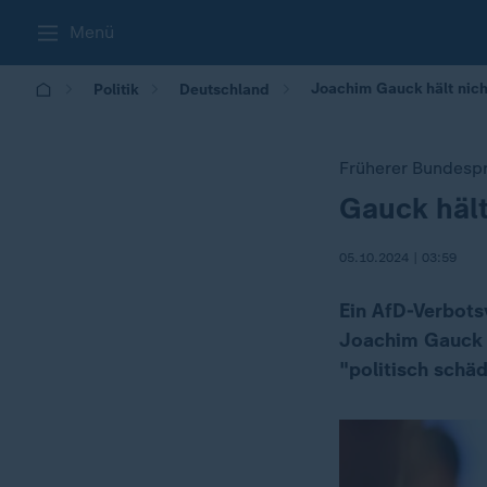
Menü
Joachim Gauck hält nich
Politik
Deutschland
Früherer Bundespr
Gauck hält
:
05.10.2024 | 03:59
Ein AfD-Verbots
Joachim Gauck f
"politisch schäd