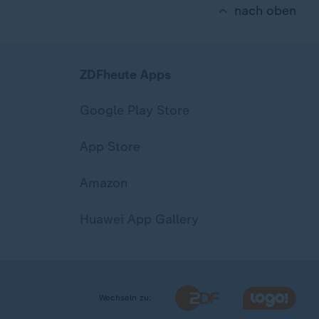
nach oben
ZDFheute Apps
Google Play Store
App Store
Amazon
Huawei App Gallery
Wechseln zu: