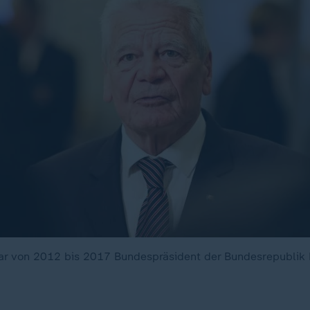
r von 2012 bis 2017 Bundespräsident der Bundesrepublik 