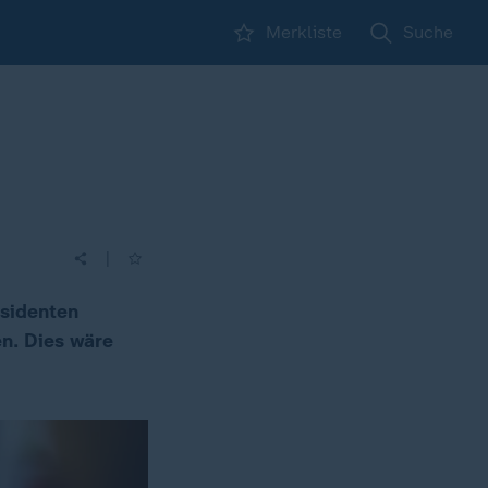
Merkliste
Suche
|
äsidenten
n. Dies wäre