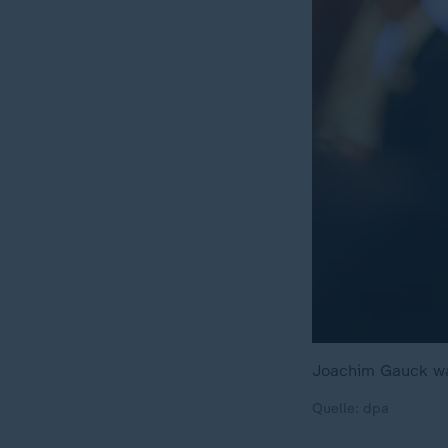
Joachim Gauck wa
Quelle: dpa