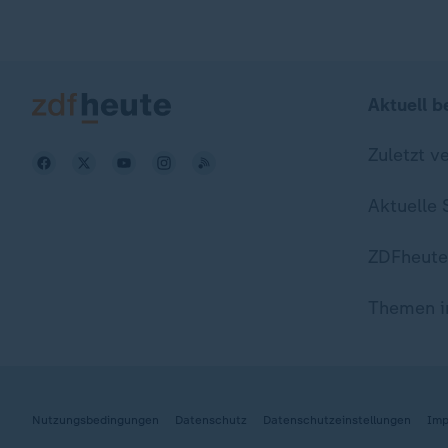
Aktuell b
Zuletzt v
Aktuelle
ZDFheute
Themen i
Nutzungsbedingungen
Datenschutz
Datenschutzeinstellungen
Imp