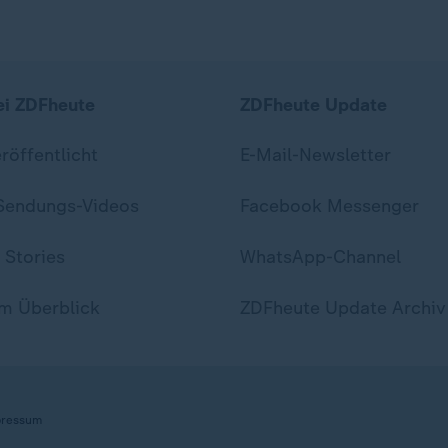
ei ZDFheute
ZDFheute Update
eröffentlicht
E-Mail-Newsletter
 Sendungs-Videos
Facebook Messenger
 Stories
WhatsApp-Channel
m Überblick
ZDFheute Update Archiv
ressum